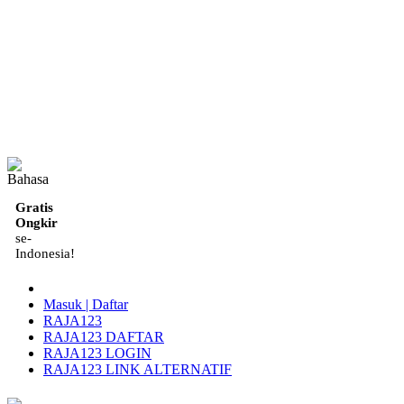
ID
Gratis
Ongkir
se-
Indonesia!
Masuk | Daftar
RAJA123
RAJA123 DAFTAR
RAJA123 LOGIN
RAJA123 LINK ALTERNATIF