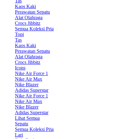
Tas
Kaos Kaki
Perawatan Sepatu
Alat Olahraga
Crocs Jibbitz
Semua Koleksi Pria
Topi
Tas
Kaos Kaki
Perawatan Sepatu
Alat Olahraga
Crocs Jibbitz
Icons
Nike Air Force 1
Nike Air Max
Nike Blazer
Adidas Superstar
Nike Air Force 1
Nike Air Max
Nike Blazer
Adidas Superstar
Lihat Semua
Sepatu
Semua Koleksi Pria
Lari