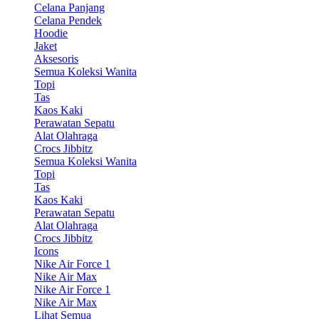
Celana Panjang
Celana Pendek
Hoodie
Jaket
Aksesoris
Semua Koleksi Wanita
Topi
Tas
Kaos Kaki
Perawatan Sepatu
Alat Olahraga
Crocs Jibbitz
Semua Koleksi Wanita
Topi
Tas
Kaos Kaki
Perawatan Sepatu
Alat Olahraga
Crocs Jibbitz
Icons
Nike Air Force 1
Nike Air Max
Nike Air Force 1
Nike Air Max
Lihat Semua