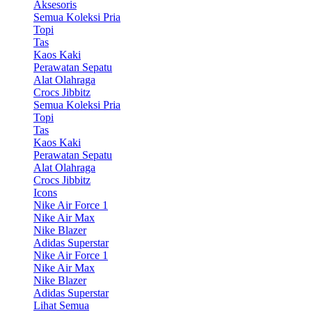
Aksesoris
Semua Koleksi Pria
Topi
Tas
Kaos Kaki
Perawatan Sepatu
Alat Olahraga
Crocs Jibbitz
Semua Koleksi Pria
Topi
Tas
Kaos Kaki
Perawatan Sepatu
Alat Olahraga
Crocs Jibbitz
Icons
Nike Air Force 1
Nike Air Max
Nike Blazer
Adidas Superstar
Nike Air Force 1
Nike Air Max
Nike Blazer
Adidas Superstar
Lihat Semua