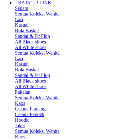
RAJA123 LINK
Sepatu
Semua Koleksi Wanita
Lari
Kasual
Bola Basket
Sandal & Fit Flop
All Black shoes
All White shoes
Semua Koleksi Wanita
Lari
Kasual
Bola Basket
Sandal & Fit Flop
All Black shoes
All White shoes
Pakaian
Semua Koleksi Wanita
Kaos
Celana Panjang
Celana Pendek
Hoodie
Jaket
Semua Koleksi Wanita
Kaos