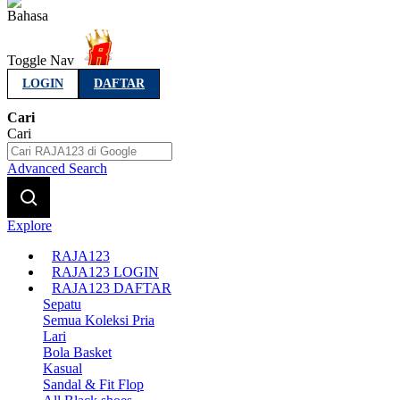
Indonesia
Toggle Nav
LOGIN
DAFTAR
Cari
Cari
Advanced Search
Explore
RAJA123
RAJA123 LOGIN
RAJA123 DAFTAR
Sepatu
Semua Koleksi Pria
Lari
Bola Basket
Kasual
Sandal & Fit Flop